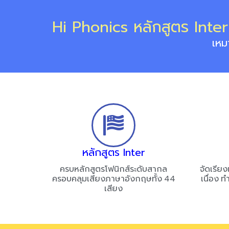
Hi Phonics หลักสูตร Inter เ
เหม
หลักสูตร Inter
ครบหลักสูตรโฟนิกส์ระดับสากล
จัดเรียง
ครอบคลุมเสียงภาษาอังกฤษทั้ง 44
เนื่อง ท
เสียง