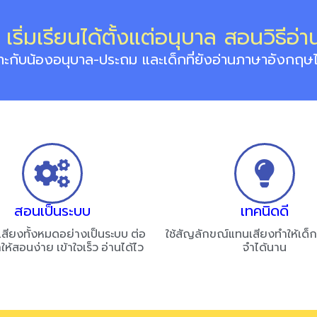
ริ่มเรียนได้ตั้งแต่อนุบาล สอนวิธีอ่
าะกับน้องอนุบาล-ประถม และเด็กที่ยังอ่านภาษาอังกฤษไม
สอนเป็นระบบ
เทคนิดดี
เสียงทั้งหมดอย่างเป็นระบบ ต่อ
ใช้สัญลักขณ์แทนเสียงทำให้เด็ก
ำให้สอนง่าย เข้าใจเร็ว อ่านได้ไว
จำได้นาน