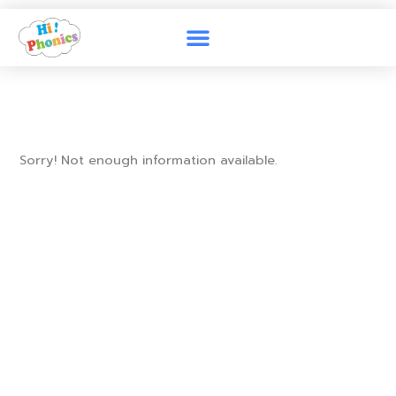
Skip
to
content
Sorry! Not enough information available.